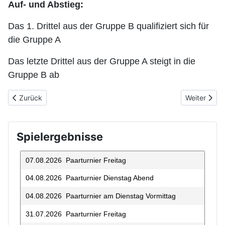
Auf- und Abstieg:
Das 1. Drittel aus der Gruppe B qualifiziert sich für
die Gruppe A
Das letzte Drittel aus der Gruppe A steigt in die
Gruppe B ab
Vorheriger Beitrag: Organisation des FTBC 1958
Nächster Bei
Zurück
Weiter
Spielergebnisse
07.08.2026 Paarturnier Freitag
04.08.2026 Paarturnier Dienstag Abend
04.08.2026 Paarturnier am Dienstag Vormittag
31.07.2026 Paarturnier Freitag