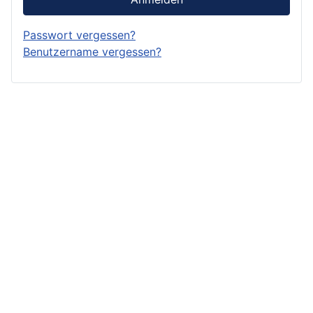
21.04.2026 Paarturnier Dienstag Abend
Passwort vergessen?
21.04.2026 Paarturnier am Dienstag Vormittag
Benutzername vergessen?
17.04.2026 Paarturnier
14.04.2026 Paarturnier Dienstag Abend
10.04.2026 Paarturnier
07.04.2026 Paarturnier Dienstag Abend
07.04.2026 Paarturnier am Dienstag Vormittag
02.04.2026 Donnerstag Probeturnier
31.03.2026 Paarturnier Dienstag Abend
31.03.2026 Paarturnier am Dienstag Vormittag
27.03.2026 Paarturnier
24.03.2026 Paarturnier Dienstag Abend