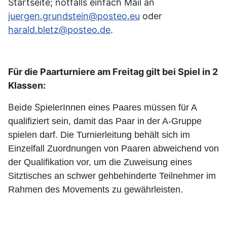
Startseite; notfalls einfach Mail an
juergen.grundstein@posteo.eu
oder
harald.bletz@posteo.de
.
Für die Paarturniere am Freitag gilt bei Spiel in 2
Klassen:
Beide Sp
ielerInnen eines Paares müssen für A
qualifiziert sein, damit das Paar in der A-Gruppe
spielen darf. Die Turnierleitung behält sich im
Einzelfall Zuordnungen von Paaren abweichend von
der Qualifikation vor, um die Zuweisung eines
Sitztisches an schwer gehbehinderte Teilnehmer im
Rahmen des Movements zu gewährleisten.