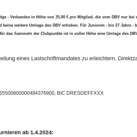
idge - Verbandes in Höhe von 35,00 € pro Mitglied, die vom DBV nur bei 
ird keine weitere Umlage des DBV erhoben. Für Junioren - bis 27 Jahre - b
 für das Sammeln der Clubpunkte ist in voller Höhe eine Umlage des DB
rteilung eines Lastschriftmandates zu erleichtern. Direkt
 DE65500800000484376900, BIC DRESDEFFXXX
urnieren ab 1.4.2024: