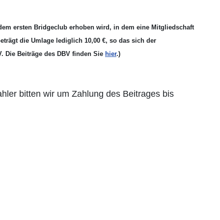
dem ersten Bridgeclub erhoben wird, in dem eine Mitgliedschaft
eträgt die Umlage lediglich 10,00 €, so das sich der
V. Die Beiträge des DBV finden Sie
hier
.)
zahler bitten wir um Zahlung des Beitrages bis