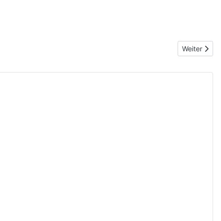
Nächster Be
Weiter