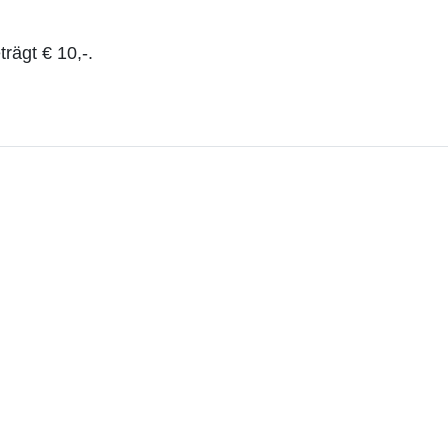
rägt € 10,-.