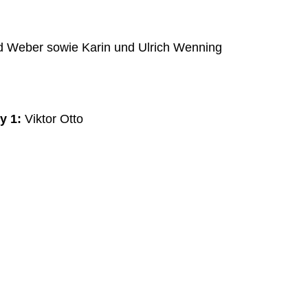
ed Weber sowie Karin und Ulrich Wenning
y 1
:
Viktor Otto