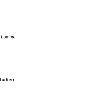
n Lommel
haften