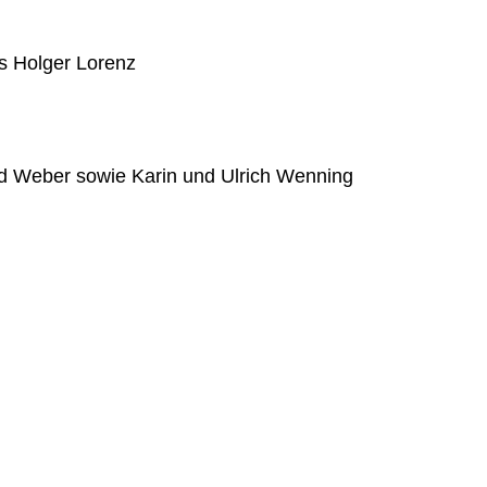
ns Holger Lorenz
ed Weber sowie Karin und Ulrich Wenning