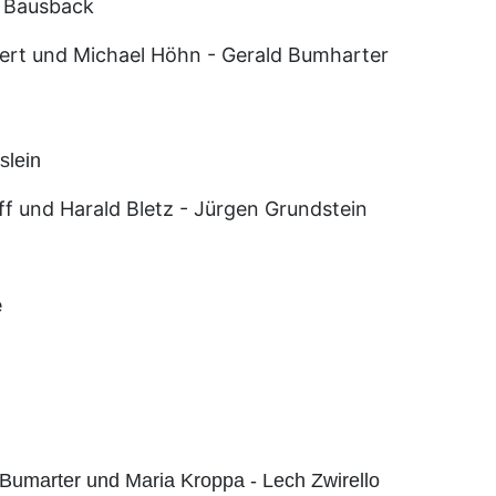
s Bausback
ickert und Michael Höhn - Gerald Bumharter
slein
ff und Harald Bletz - Jürgen Grundstein
e
Bumarter und Maria Kroppa - Lech Zwirello