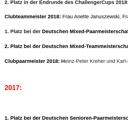
2. Platz in der Endrunde des ChallengerCups 2018
Clubteammeister 2018:
Frau Anette Januszewski, Fra
1. Platz bei der
Deutschen Mixed-Paarmeisterscha
2. Platz bei der Deutschen Mixed-Teammeisterscha
Clubpaarmeister 2018:
H
einz-Peter Kreher und Karl
2017:
1. Platz bei der Deutschen Senioren-Paarmeisters