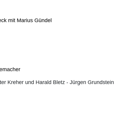
eck mit Marius Gündel
demacher
er Kreher und Harald Bletz - Jürgen Grundstein