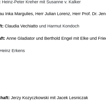
:
Heinz-Peter Kreher mit Susanne v. Kalker
u Inka Margulies, Herr Julian Lorenz, Herr Prof. Dr. Je
ft:
Claudia Vechiatto
und Harmut Kondoch
ft:
Anne Gladiator und Berthold Engel mit Elke und Fri
-Heinz Erkens
chaft:
Jerzy Kozyczkowski mit Jacek Lesniczak