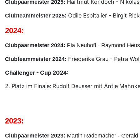
Hartmut Kondoch - Nikola
Clubpaarmeister 2025:
Odile Espitalier - Birgit R
Clubteammeister 2025:
2024:
Clubpaarmeister 2024:
Pia Neuhoff - Raymond Heus
Friederike Grau - Petra Wol
Clubteammeister 2024:
Challenger - Cup 2024:
2. Platz im Finale:
Rudolf Deusser mit Antje Mahnk
2023:
Clubpaarmeister 2023:
Martin Rademacher - Gerald 