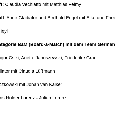
t:
Claudia Vechiatto mit Matthias Felmy
ft
: Anne Gladiator und Berthold Engel mit Elke und Fri
Heyl
ategorie BaM (Board-a-Match) mit dem
Team German
gor Csiki, Anette Januszewski, Friederike Grau
iator mit Claudia Lüßmann
czkowski mit Johan van Kalker
ens Holger Lorenz - Julian Lorenz