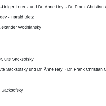
ns-Holger Lorenz und Dr. Änne Heyl - Dr. Frank Christian 
eev - Harald Bletz
Alexander Wodniansky
r. Ute Sacksofsky
Ute Sacksofsky und Dr. Änne Heyl - Dr. Frank Christian 
e Sacksofsky