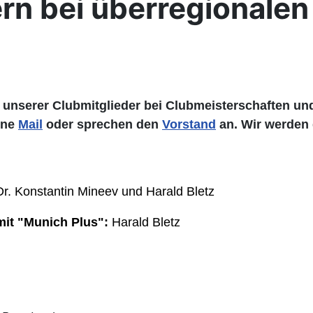
ern bei überregionalen
en unserer Clubmitglieder bei Clubmeisterschaften und
ine
Mail
oder sprechen den
Vorstand
an. Wir werden
Dr. Konstantin Mineev und Harald Bletz
mit "Munich Plus":
Harald Bletz