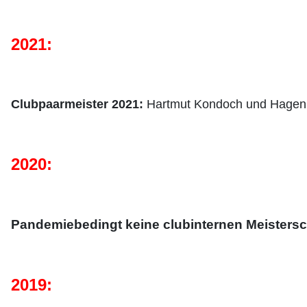
2021:
Clubpaarmeister 2021:
H
artmut Kondoch und Hage
2020:
Pandemiebedingt keine clubinternen Meistersc
2019: