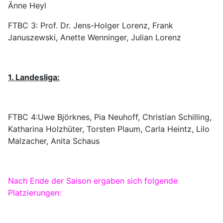
Änne Heyl
FTBC 3:
Prof. Dr. Jens-Holger Lorenz,
Frank
Januszewski
, Anette Wenninger
, Julian Lorenz
1. Landesliga:
FTBC 4:
Uwe Björknes
, P
ia Neuhoff
, Christian Schilling
,
Katharina Holzhüter
, Torsten Plaum, Carla Heintz, Lilo
Malzacher, Anita Schaus
Nach Ende der Saison ergaben sich folgende
Platzierungen: