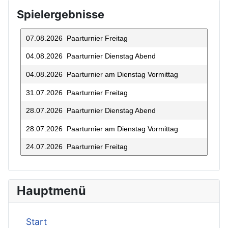
Spielergebnisse
07.08.2026 Paarturnier Freitag
04.08.2026 Paarturnier Dienstag Abend
04.08.2026 Paarturnier am Dienstag Vormittag
31.07.2026 Paarturnier Freitag
28.07.2026 Paarturnier Dienstag Abend
28.07.2026 Paarturnier am Dienstag Vormittag
24.07.2026 Paarturnier Freitag
21.07.2026 Paarturnier Dienstag Abend
17.07.2026 Paarturnier Freitag
Hauptmenü
14.07.2026 Paarturnier Dienstag Abend
10.07.2026 Paarturnier Freitag
Start