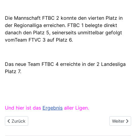
Die Mannschaft FTBC 2 konnte den vierten Platz in
der Regionalliga erreichen. FTBC 1 belegte direkt
danach den Platz 5, seinerseits unmittelbar gefolgt
vomTeam FTVC 3 auf Platz 6.
Das neue Team
FTBC 4 erreichte in der 2 Landesliga
Platz 7.
Und hier ist das
Ergebnis
aller Ligen.
Vorheriger Beitrag: Rhein-Main Teamliga 2017
Nächster Be
Zurück
Weiter